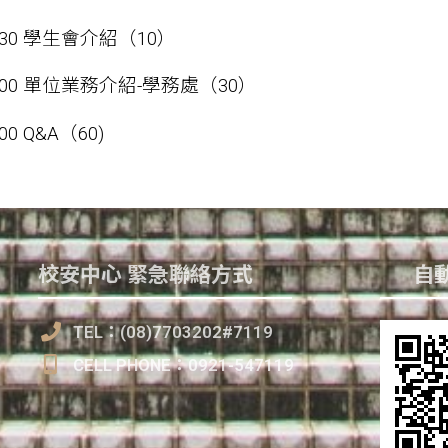
10:30 學生會介紹（10）
-11:00 單位業務介紹-學務處（30）
2:00 Q&A（60)
校安中心 緊急聯絡方式
自動
TEL：(08)7703202#7119
CELL PHONE：0921-547119