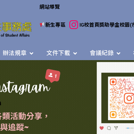
網站導覽
新生專區
IG
校首頁
獎助學金
校園(
辦法規章
文件下載
會議紀錄