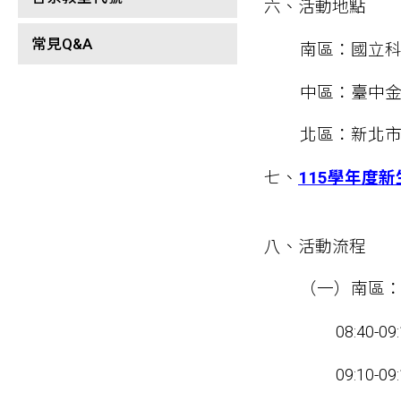
六、活動地點
常見Q&A
南區：國立科
中區：臺中金
北區：新北市
七、
115學年度
八、活動流程
（一）南區
08:40
09:10