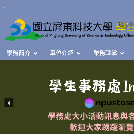
:::
學務簡介
單位介紹
業務職掌