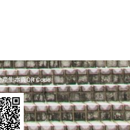
產生本頁QR Code