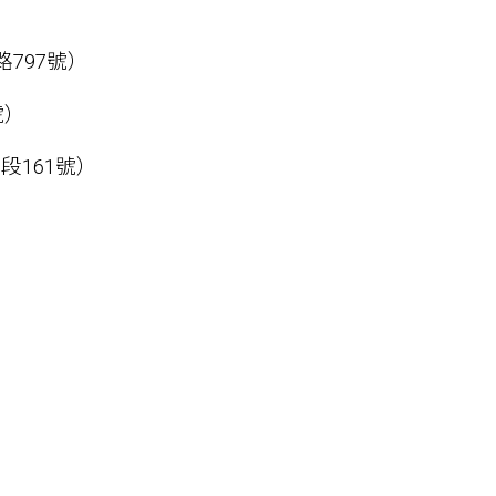
797號）
號）
段161號）