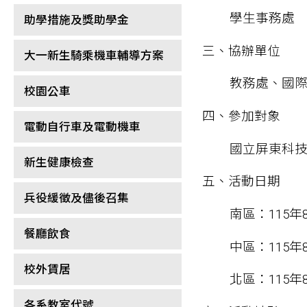
學生事務處
助學措施及獎助學金
三、協辦單位
大一新生騎乘機車輔導方案
教務處、國
校園公車
四、參加對象
電動自行車及電動機車
國立屏東科技
新生健康檢查
五、活動日期
兵役緩徵及儘後召集
南區：115年
餐廳飲食
中區：115年
校外賃居
北區：115年
各系教室代號