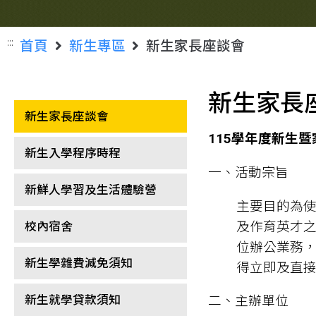
:::
首頁
新生專區
新生家長座談會
新生家長
新生家長座談會
115學年度新生
新生入學程序時程
一、活動宗旨
新鮮人學習及生活體驗營
主要目的為
及作育英才
校內宿舍
位辦公業務
新生學雜費減免須知
得立即及直
新生就學貸款須知
二、主辦單位