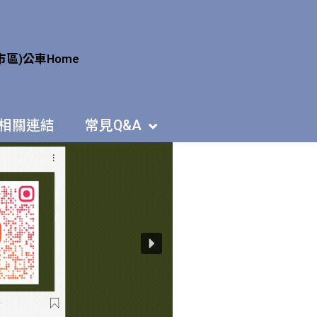
市區)公車
Home
相關連結
常見Q&A