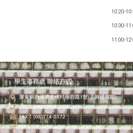
10:20-
10:30
11:00-1
學生事務處 聯絡方式
:::
屏東縣內埔鄉老埤村學府路1號(孟祥體育館)
TEL：(08)770-3202#6451
FAX：(08)774-0372
MAIL：npustosa@mail.npust.edu.tw