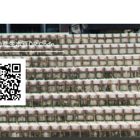
產生本頁QR Code