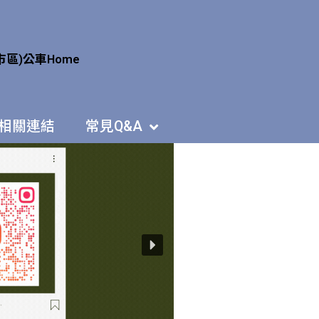
市區)公車
Home
相關連結
常見Q&A