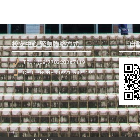
校安中心 緊急聯絡方式
自動
TEL：(08)7703202#7119
CELL PHONE：0921-547119