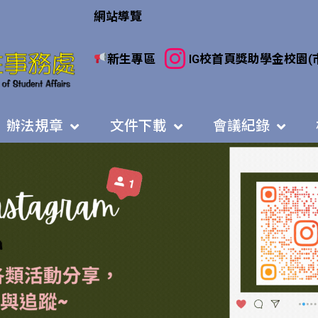
網站導覽
新生專區
IG
校首頁
獎助學金
校園(
辦法規章
文件下載
會議紀錄