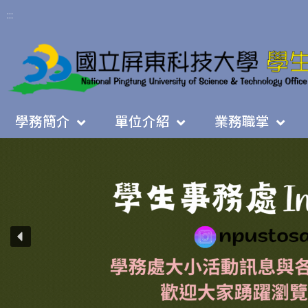
:::
學務簡介
單位介紹
業務職掌