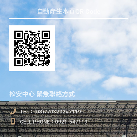
自動產生本頁QR Code
校安中心 緊急聯絡方式
TEL：(08)7703202#7119
CELL PHONE：0921-547119