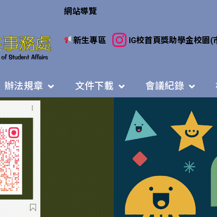
網站導覽
新生專區
IG
校首頁
獎助學金
校園(
辦法規章
文件下載
會議紀錄