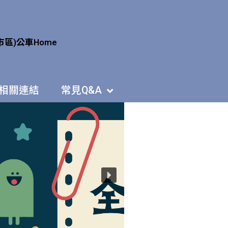
市區)公車
Home
相關連結
常見Q&A