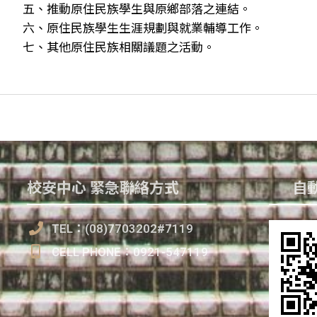
五、推動原住民族學生與原鄉部落之連結。
六、原住民族學生生涯規劃與就業輔導工作。
七、其他原住民族相關議題之活動。
校安中心 緊急聯絡方式
自動
TEL：(08)7703202#7119
CELL PHONE：0921-547119