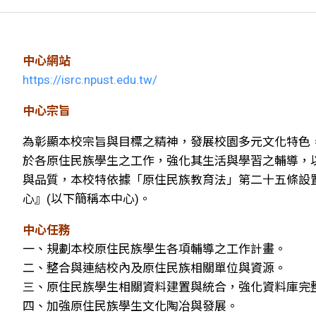
中心網站
https://isrc.npust.edu.tw/
中心宗旨
為彰顯本校宗旨與目標之精神，發展校園多元文化特色
於各原住民族學生之工作，強化其生活與學習之輔導，
與品質，本校特依據「原住民族教育法」第二十五條設
心』(以下簡稱本中心)。
中心任務
一、規劃本校原住民族學生各項輔導之工作計畫。
二、整合與連結校內及原住民族相關單位與資源。
三、原住民族學生相關資料建置與統合，強化資料庫完
四、加強原住民族學生文化陶冶與發展。