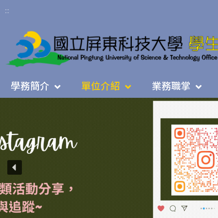
:::
學務簡介
單位介紹
業務職掌