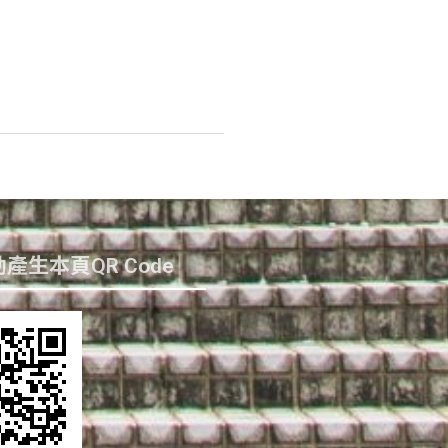
產生本頁QR Code