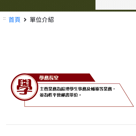
:::
首頁
單位介紹