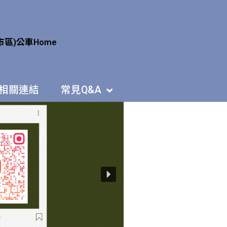
市區)公車
Home
相關連結
常見Q&A