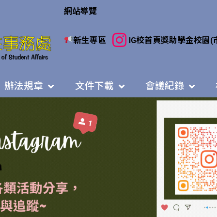
網站導覽
新生專區
IG
校首頁
獎助學金
校園(
辦法規章
文件下載
會議紀錄