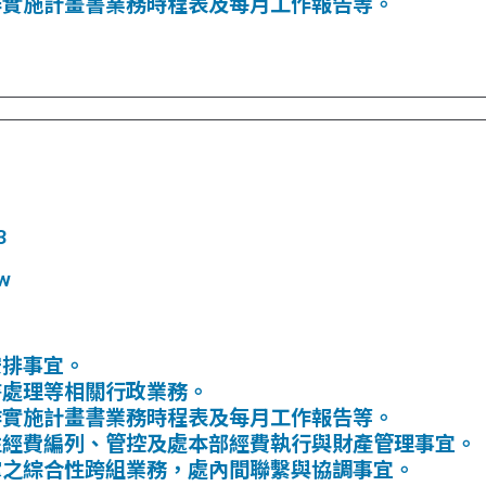
作實施計畫書業務時程表及每月工作報告等。
。
3
w
安排事宜。
書處理等相關行政業務。
作實施計畫書業務時程表及每月工作報告等。
性經費編列、管控及處本部經費執行與財產管理事宜。
掌之綜合性跨組業務，處內間聯繫與協調事宜。