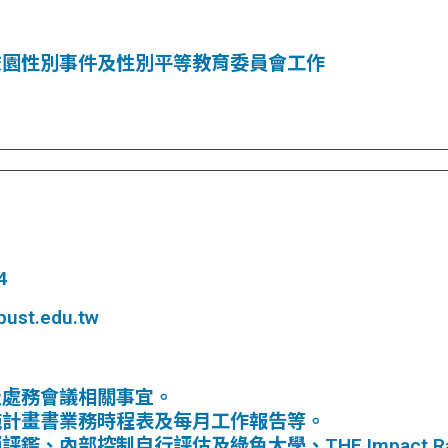
校園性別事件及性別平等教育委員會工作
4
ust.edu.tw
及處務會議相關事宜。
施計畫書業務時程表及每月工作報告等。
鑑、內部控制自行評估及綠色大學、THE Impact R