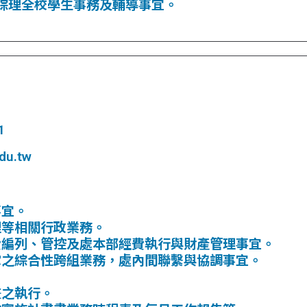
綜理全校學生事務及輔導事宜。
1
du.tw
事宜。
理等相關行政業務。
費編列、管控及處本部經費執行與財產管理事宜。
掌之綜合性跨組業務，處內間聯繫與協調事宜。
畫之執行。