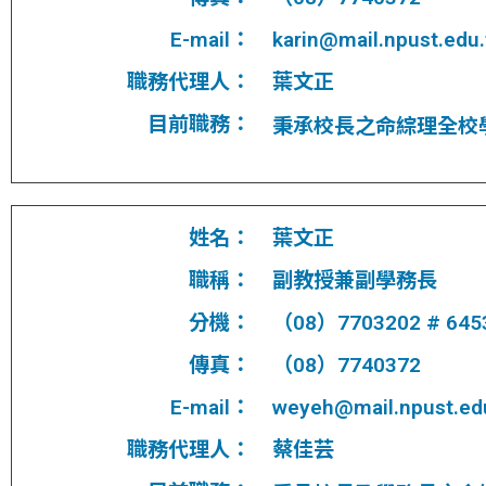
E-mail：
karin@mail.npust.edu
職務代理人：
葉文正
目前職務：
秉承校長之命綜理全校
姓名：
葉文正
職稱：
副教授兼副學務長
分機：
（08）7703202 # 645
傳真：
（08）7740372
E-mail：
weyeh@mail.npust.ed
職務代理人：
蔡佳芸