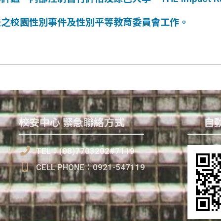
法之校園性別事件及性別平等教育委員會工作。
。
校安中心 緊急聯絡方式
自動
TEL：(08)7703202#7119
CELL PHONE：0921-547119