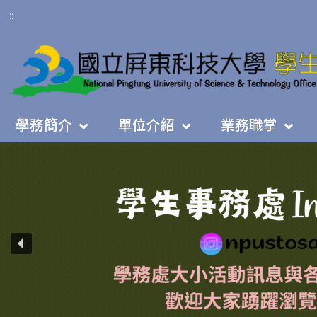
:::
學務簡介
單位介紹
業務職掌