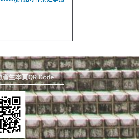
產生本頁QR Code