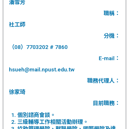
潘雪芳
職稱：
社工師
分機：
（08）7703202 # 7860
E-mail：
hsueh@mail.npust.edu.tw
職務代理人：
徐家琦
目前職務：
個別諮商會談。
三級輔導工作相關活動辦理。
協助管理學院、獸醫學院、國際學院及達