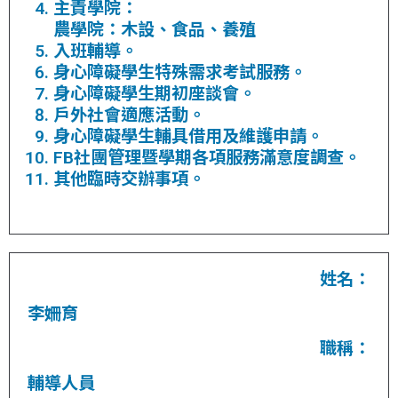
主責學院：
農學院：木設、食品、養殖
入班輔導。
身心障礙學生特殊需求考試服務。
身心障礙學生期初座談會。
戶外社會適應活動。
身心障礙學生輔具借用及維護申請。
FB社團管理暨學期各項服務滿意度調查。
其他臨時交辦事項。
姓名：
李姍育
職稱：
輔導人員