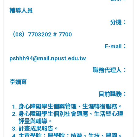
輔導人員
分機：
（08）7703202 # 7700
E-mail：
pshhh94@mail.npust.edu.tw
職務代理人：
李姍育
目前職務：
身心障礙學生個案管理、生涯轉銜服務。
身心障礙學生個別社會適應、生活暨心理
評量與輔導。
計畫成果報告。
主責學院：農學院：植醫、生技、農園。