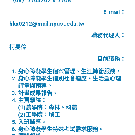
（08）7703202 # 7708
E-mail：
hkx0212@mail.npust.edu.tw
職務代理人：
柯旻伶
目前職務：
身心障礙學生個案管理、生涯轉銜服務。
身心障礙學生個別社會適應、生活暨心理
評量與輔導。
計畫成果報告。
主責學院：
(1)農學院：森林、科農
(2)工學院：環工
入班輔導。
身心障礙學生特殊考試需求服務。