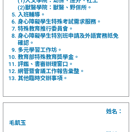
(1)人文學院：幼保、應外、社工
(2)獸醫學院：獸醫、野保所。
入班輔導。
身心障礙學生特殊考試需求服務。
特殊教育推行委員會。
身心障礙學生特別班申請及外語實務抵免
確認。
多元學習工作坊。
教育部特殊教育獎學金。
評鑑、書審辦理窗口。
網管暨會議工作報告彙整。
其他臨時交辦事項。
姓名：
毛凱玉