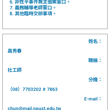
非性平事件無主個案窗口。
義務輔導老師窗口。
其他臨時交辦事項。
姓名：
高秀春
職稱：
社工師
分機：
（08）7703202 # 7863
E-mail：
chun@mail.npust.edu.tw