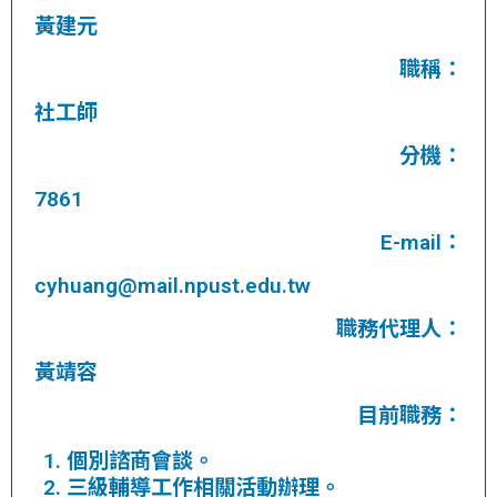
黃建元
職稱：
社工師
分機：
7861
E-mail：
cyhuang@mail.npust.edu.tw
職務代理人：
黃靖容
目前職務：
個別諮商會談。
三級輔導工作相關活動辦理。