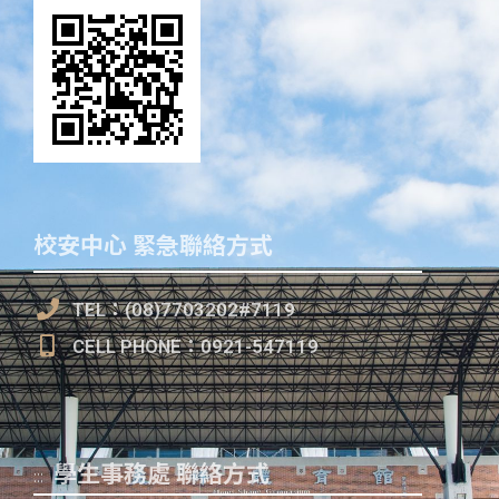
校安中心 緊急聯絡方式
TEL：(08)7703202#7119
CELL PHONE：0921-547119
學生事務處 聯絡方式
:::