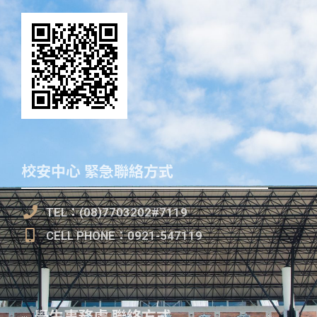
校安中心 緊急聯絡方式
TEL：(08)7703202#7119
CELL PHONE：0921-547119
學生事務處 聯絡方式