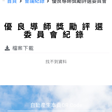
首頁
會議紀錄
優良導師獎勵評選委員會
優良導師獎勵評選
委員會紀錄
檔案下載
找不到資料
自動產生本頁QR Code