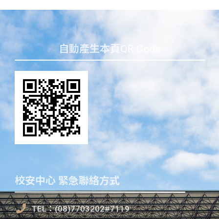
自動產生本頁QR Code
校安中心 緊急聯絡方式
TEL：(08)7703202#7119