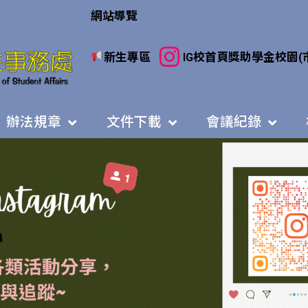
網站導覽
新生專區
IG
校首頁
獎助學金
校園(
辦法規章
文件下載
會議紀錄