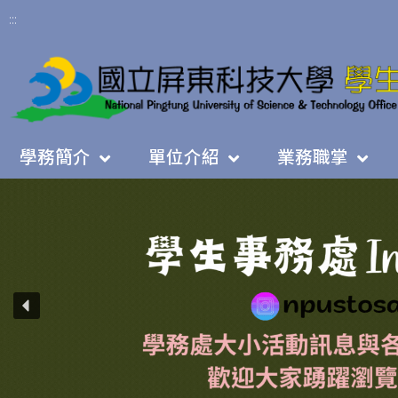
:::
學務簡介
單位介紹
業務職掌