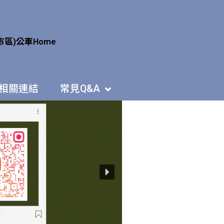
市區)公車
Home
相關連結
常見Q&A