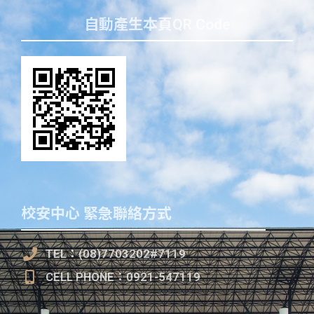
自動產生本頁QR Code
校安中心 緊急聯絡方式
TEL：(08)7703202#7119
CELL PHONE：0921-547119