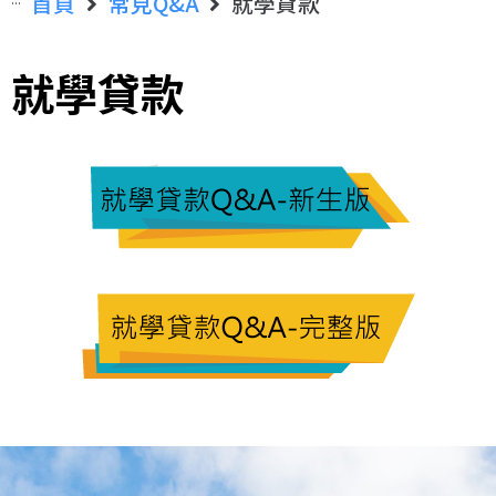
首頁
常見Q&A
就學貸款
就學貸款