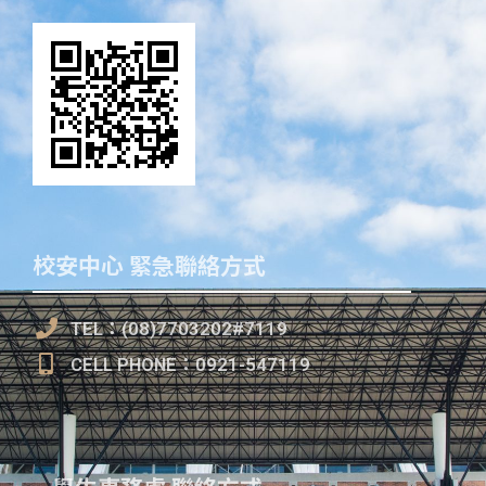
校安中心 緊急聯絡方式
TEL：(08)7703202#7119
CELL PHONE：0921-547119