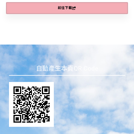
前往下載
自動產生本頁QR Code