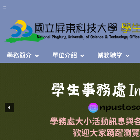
:::
學務簡介
單位介紹
業務職掌