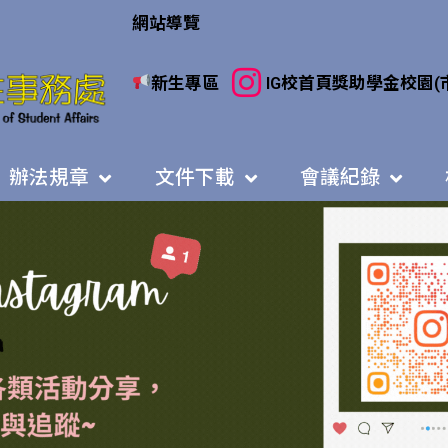
網站導覽
新生專區
IG
校首頁
獎助學金
校園(
辦法規章
文件下載
會議紀錄