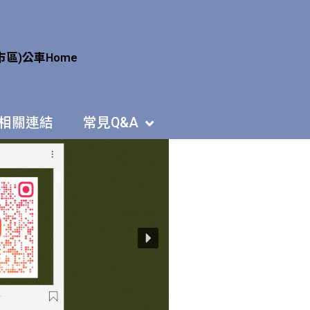
市區)公車
Home
相關連結
常見Q&A