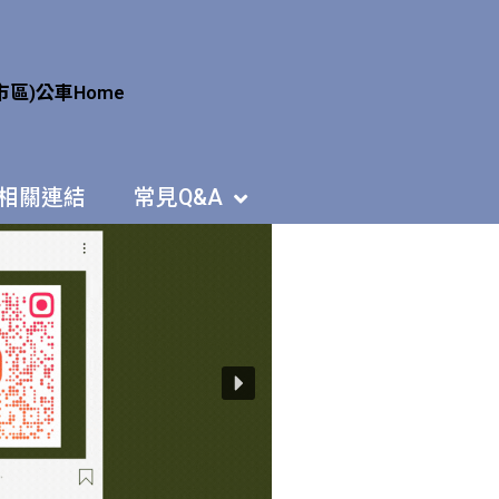
市區)公車
Home
相關連結
常見Q&A