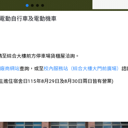
電動自行車及電動機車
，請至綜合大樓前方停車場貨櫃屋洽詢。
作廠商網站
查詢，或至
校內服務站（綜合大樓大門前廣場）
諮
生進住宿舍日115年8月29日及8月30日兩日皆有營業)