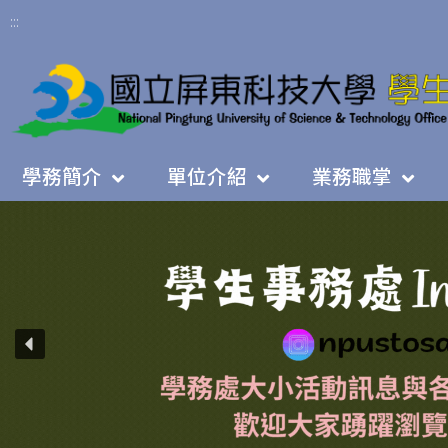
:::
學務簡介
單位介紹
業務職掌