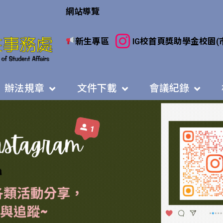
網站導覽
新生專區
IG
校首頁
獎助學金
校園(
辦法規章
文件下載
會議紀錄