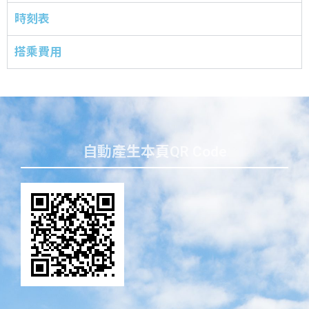
時刻表
搭乘費用
自動產生本頁QR Code